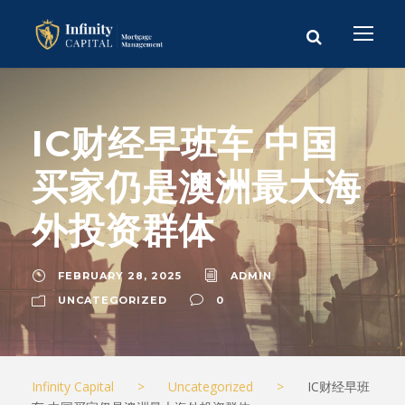
IC财经早班车 中国
买家仍是澳洲最大海
外投资群体
FEBRUARY 28, 2025
ADMIN
UNCATEGORIZED
0
Infinity Capital
>
Uncategorized
>
IC财经早班