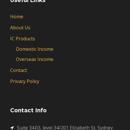
Useful Links
Home
About Us
IC Products
Domestic Income
Overseas Income
Contact
Privacy Policy
Contact Info
Suite 34.03, level 34/201 Elizabeth St, Sydney