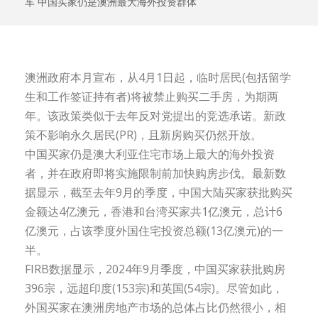
车 中国买家仍是澳洲最大海外投资群体
澳洲政府本月宣布，从4月1日起，临时居民(包括留学
生和工作签证持有者)将被禁止购买二手房，为期两
年。该政策类似于去年反对党提出的竞选承诺。新政
策不影响永久居民(PR)，且新房购买仍然开放。
中国买家仍是澳大利亚住宅市场上最大的海外投资
者，并在政府即将实施限制前加快购房步伐。最新数
据显示，截至去年9月的季度，中国大陆买家获批购买
金额达4亿澳元，香港和台湾买家共1亿澳元，总计6
亿澳元，占该季度外国住宅投资总额(13亿澳元)的一
半。
FIRB数据显示，2024年9月季度，中国买家获批购房
396宗，远超印度(153宗)和英国(54宗)。尽管如此，
外国买家在澳洲房地产市场的总体占比仍然很小，相