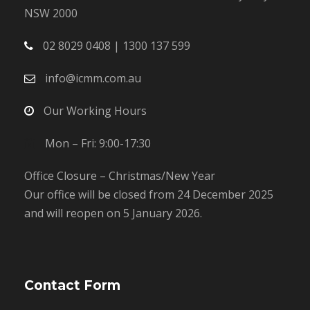
NSW 2000
02 8029 0408 | 1300 137 599
info@icmm.com.au
Our Working Hours
Mon – Fri: 9:00-17:30
Office Closure – Christmas/New Year
Our office will be closed from 24 December 2025
and will reopen on 5 January 2026.
Contact Form