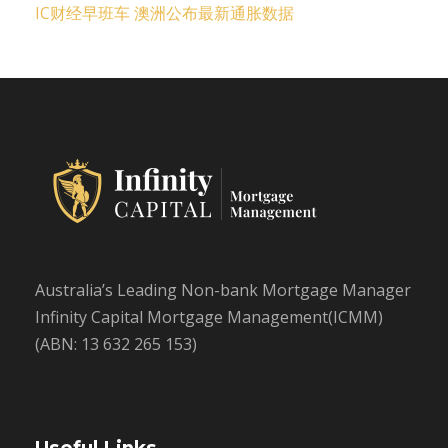
IC财经早班车 澳洲公布最新通胀数据
Australia’s Leading Non-bank Mortgage Manager
Infinity Capital Mortgage Management(ICMM)
(ABN: 13 632 265 153)